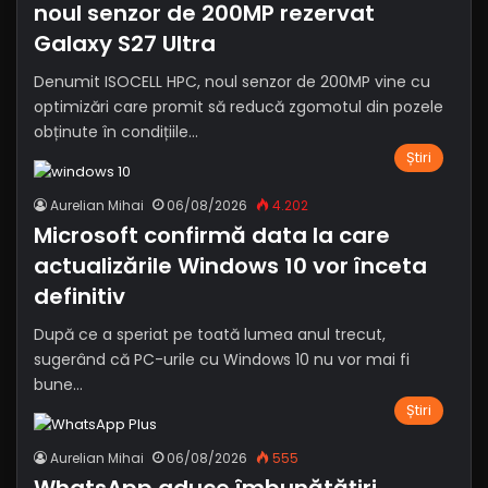
noul senzor de 200MP rezervat
Galaxy S27 Ultra
Denumit ISOCELL HPC, noul senzor de 200MP vine cu
optimizări care promit să reducă zgomotul din pozele
obținute în condițiile…
Știri
Aurelian Mihai
06/08/2026
4.202
Microsoft confirmă data la care
actualizările Windows 10 vor înceta
definitiv
După ce a speriat pe toată lumea anul trecut,
sugerând că PC-urile cu Windows 10 nu vor mai fi
bune…
Știri
Aurelian Mihai
06/08/2026
555