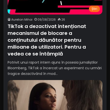
Știri
Aurelian Mihai
09/08/2026
26
TikTok a dezactivat intenționat
mecanismul de blocare a
conținutului dăunător pentru
milioane de utilizatori. Pentru a
vedea ce se întâmplă
Potrivit unui raport intern ajuns în posesia jurnaliștilor
Bloomberg, TikTok a încercat un experiment cu urmări
tragice dezactivând în mod…