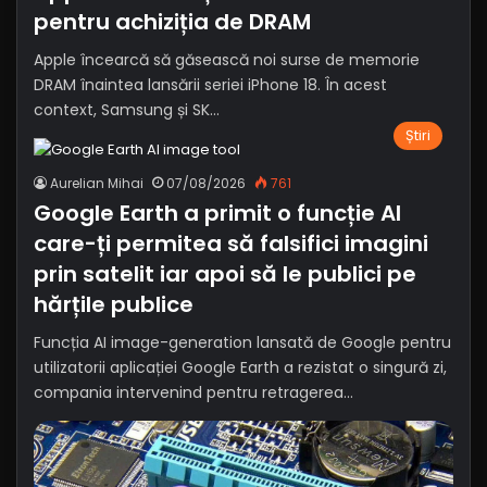
pentru achiziția de DRAM
Apple încearcă să găsească noi surse de memorie
DRAM înaintea lansării seriei iPhone 18. În acest
context, Samsung și SK…
Știri
Aurelian Mihai
07/08/2026
761
Google Earth a primit o funcție AI
care-ți permitea să falsifici imagini
prin satelit iar apoi să le publici pe
hărțile publice
Funcția AI image-generation lansată de Google pentru
utilizatorii aplicației Google Earth a rezistat o singură zi,
compania intervenind pentru retragerea…