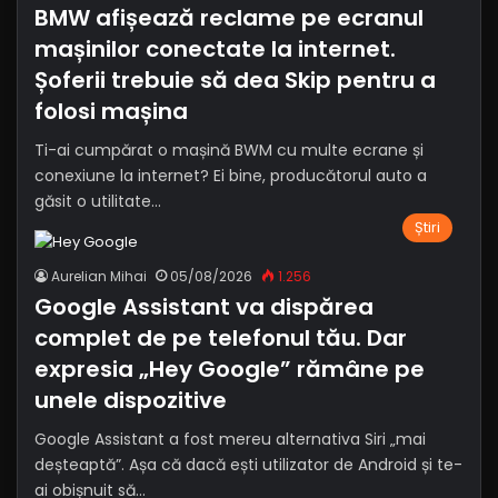
BMW afișează reclame pe ecranul
mașinilor conectate la internet.
Șoferii trebuie să dea Skip pentru a
folosi mașina
Ti-ai cumpărat o mașină BWM cu multe ecrane și
conexiune la internet? Ei bine, producătorul auto a
găsit o utilitate…
Știri
Aurelian Mihai
05/08/2026
1.256
Google Assistant va dispărea
complet de pe telefonul tău. Dar
expresia „Hey Google” rămâne pe
unele dispozitive
Google Assistant a fost mereu alternativa Siri „mai
deșteaptă”. Așa că dacă ești utilizator de Android și te-
ai obișnuit să…