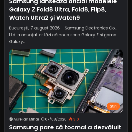
Samsung lansează oficial modelele
Galaxy Z Fold8 Ultra, Fold8, Flip8,
Watch Ultra2 și Watch9
București, 7 august 2026 – Samsung Electronics Co.,
Ltd. a anunțat astăzi că noua serie Galaxy Z și gama
Galaxy…
Știri
Aurelian Mihai
07/08/2026
310
Samsung pare că tocmai a dezvăluit