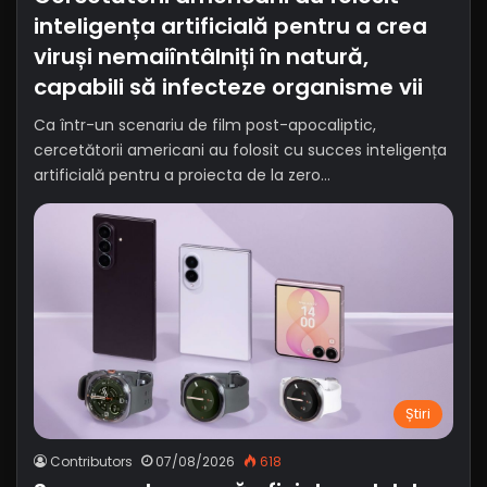
inteligența artificială pentru a crea
viruși nemaiîntâlniți în natură,
capabili să infecteze organisme vii
Ca într-un scenariu de film post-apocaliptic,
cercetătorii americani au folosit cu succes inteligența
artificială pentru a proiecta de la zero…
Știri
Contributors
07/08/2026
618