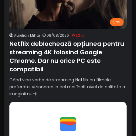
Știri
Aurelian Mihai
08/08/2026
1.316
Netflix deblochează opțiunea pentru
streaming 4K folosind Google
Chrome. Dar nu orice PC este
compatibil
Când vine vorba de streaming Netflix cu filmele
preferate, vizionarea la cel mai înalt nivel de calitate a
imaginii nu-ți…